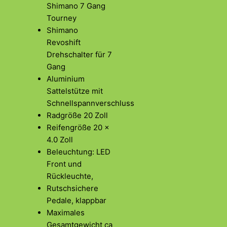
Shimano 7 Gang
Tourney
Shimano
Revoshift
Drehschalter für 7
Gang
Aluminium
Sattelstütze mit
Schnellspannverschluss
Radgröße 20 Zoll
Reifengröße 20 x
4.0 Zoll
Beleuchtung: LED
Front und
Rückleuchte,
Rutschsichere
Pedale, klappbar
Maximales
Gesamtgewicht ca