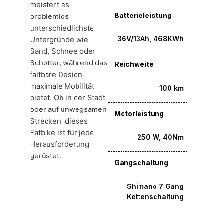
meistert es
Batterieleistung
problemlos
unterschiedlichste
36V/13Ah, 468KWh
Untergründe wie
Sand, Schnee oder
Schotter, während das
Reichweite
faltbare Design
maximale Mobilität
100 km
bietet. Ob in der Stadt
oder auf unwegsamen
Motorleistung
Strecken, dieses
Fatbike ist für jede
250 W, 40Nm
Herausforderung
gerüstet.
Gangschaltung
Shimano 7 Gang
Kettenschaltung