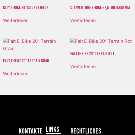
City E-Bike 28″ County Grün
CityVenture E-Bike 27,5″ Ontario MM
Weiterlesen
Weiterlesen
Falt E-Bike 20″ Terrain Rot
Falt E-Bike 20″ Terrain Grau
Weiterlesen
Weiterlesen
Links
Kontakte
RECHTLICHES