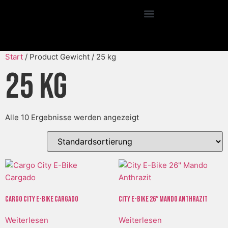
Start
/ Product Gewicht / 25 kg
25 kg
Alle 10 Ergebnisse werden angezeigt
Cargo City E-Bike Cargado
City E-Bike 26″ Mando Anthrazit
Weiterlesen
Weiterlesen