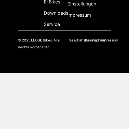
E-Bikes
Einstellungen
Downloads
Impressum
Service
© 2025 LLOBE Bikes. Alle
Geschäftsbedingungen
Privatsphäre
Impressum
Rechte vorbehalten.