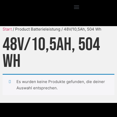
Start
/ Product Batterieleistung / 48V/10,5Ah, 504 Wh
48V/10,5Ah, 504
Wh
Es wurden keine Produkte gefunden, die deiner
Auswahl entsprechen.