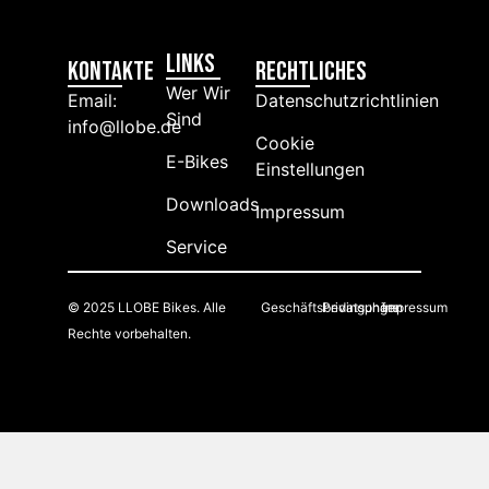
Links
Kontakte
RECHTLICHES
Wer Wir
Email:
Datenschutzrichtlinien
Sind
info@llobe.de
Cookie
E-Bikes
Einstellungen
Downloads
Impressum
Service
© 2025 LLOBE Bikes. Alle
Geschäftsbedingungen
Privatsphäre
Impressum
Rechte vorbehalten.