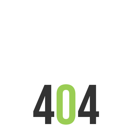
4
0
4