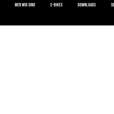
Wer wir sind
E-Bikes
Downloads
S