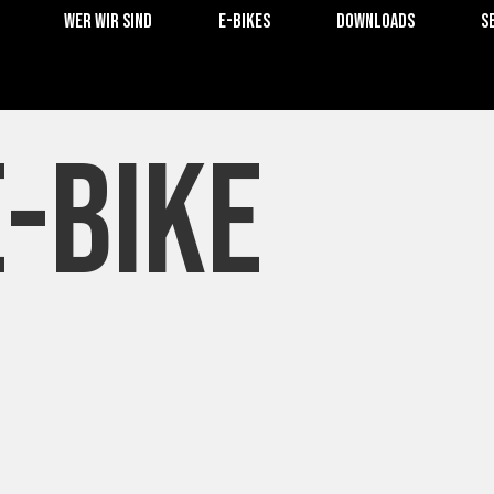
Wer wir sind
E-Bikes
Downloads
S
-Bike