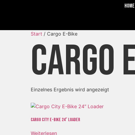
Home
Start
/ Cargo E-Bike
Cargo E
Einzelnes Ergebnis wird angezeigt
Cargo City E-Bike 24″ Loader
Weiterlesen